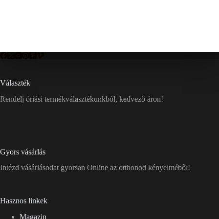
Választék
Rendelj óriási termékválasztékunkból, kedvező áron!
Gyors vásárlás
Intézd vásárlásodat gyorsan Online az otthonod kényelméből!
Hasznos linkek
Magazin