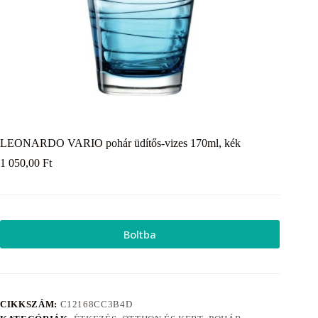
LEONARDO VARIO pohár üdítős-vizes 170ml, kék
1 050,00
Ft
Boltba
CIKKSZÁM:
C12168CC3B4D