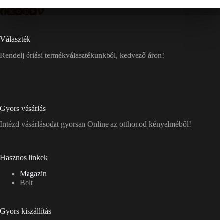
Választék
Rendelj óriási termékválasztékunkból, kedvező áron!
Gyors vásárlás
Intézd vásárlásodat gyorsan Online az otthonod kényelméből!
Hasznos linkek
Magazin
Bolt
Gyors kiszállítás