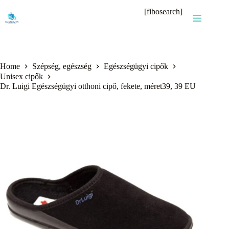
Skip
[fibosearch]
to
content
Home
Szépség, egészség
Egészségügyi cipők
Unisex cipők
Dr. Luigi Egészségügyi otthoni cipő, fekete, méret39, 39 EU