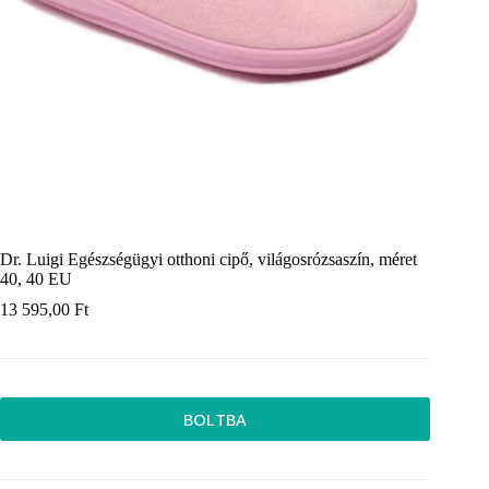
Dr. Luigi Egészségügyi otthoni cipő, világosrózsaszín, méret
40, 40 EU
13 595,00
Ft
BOLTBA