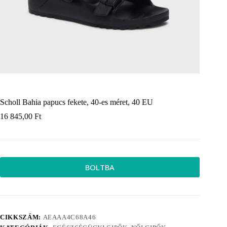
Scholl Bahia papucs fekete, 40-es méret, 40 EU
16 845,00
Ft
BOLTBA
CIKKSZÁM:
AEAAA4C68A46