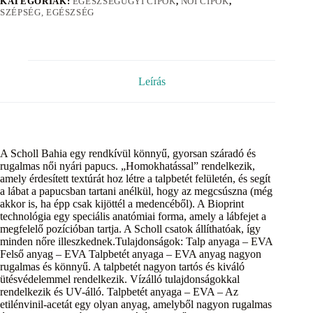
KATEGÓRIÁK:
EGÉSZSÉGÜGYI CIPŐK
,
NŐI CIPŐK
,
SZÉPSÉG, EGÉSZSÉG
Leírás
A Scholl Bahia egy rendkívül könnyű, gyorsan száradó és
rugalmas női nyári papucs. „Homokhatással” rendelkezik,
amely érdesített textúrát hoz létre a talpbetét felületén, és segít
a lábat a papucsban tartani anélkül, hogy az megcsúszna (még
akkor is, ha épp csak kijöttél a medencéből). A Bioprint
technológia egy speciális anatómiai forma, amely a lábfejet a
megfelelő pozícióban tartja. A Scholl csatok állíthatóak, így
minden nőre illeszkednek.Tulajdonságok: Talp anyaga – EVA
Felső anyag – EVA Talpbetét anyaga – EVA anyag nagyon
rugalmas és könnyű. A talpbetét nagyon tartós és kiváló
ütésvédelemmel rendelkezik. Vízálló tulajdonságokkal
rendelkezik és UV-álló. Talpbetét anyaga – EVA – Az
etilénvinil-acetát egy olyan anyag, amelyből nagyon rugalmas