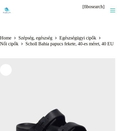
Skip
[fibosearch]
to
content
Home
Szépség, egészség
Egészségügyi cipők
Női cipők
Scholl Bahia papucs fekete, 40-es méret, 40 EU