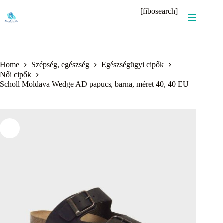
Skip
[fibosearch]
to
content
Home
Szépség, egészség
Egészségügyi cipők
Női cipők
Scholl Moldava Wedge AD papucs, barna, méret 40, 40 EU