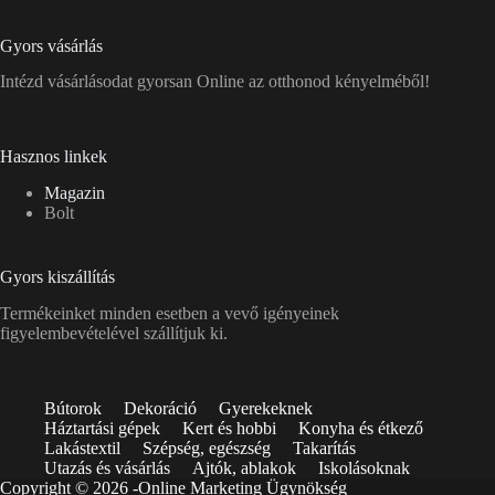
Gyors vásárlás
Intézd vásárlásodat gyorsan Online az otthonod kényelméből!
Hasznos linkek
Magazin
Bolt
Gyors kiszállítás
Termékeinket minden esetben a vevő igényeinek
figyelembevételével szállítjuk ki.
Bútorok
Dekoráció
Gyerekeknek
Háztartási gépek
Kert és hobbi
Konyha és étkező
Lakástextil
Szépség, egészség
Takarítás
Utazás és vásárlás
Ajtók, ablakok
Iskolásoknak
Copyright © 2026 -
Online Marketing Ügynökség