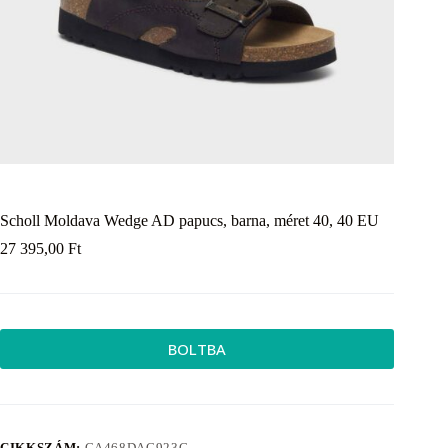
Scholl Moldava Wedge AD papucs, barna, méret 40, 40 EU
27 395,00
Ft
BOLTBA
CIKKSZÁM:
CA468DAC923C