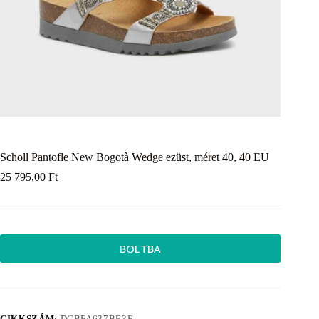
Scholl Pantofle New Bogotà Wedge ezüst, méret 40, 40 EU
25 795,00
Ft
BOLTBA
CIKKSZÁM:
DCBFA637BE3E