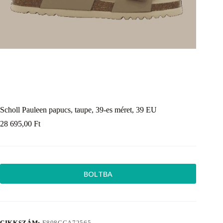
Scholl Pauleen papucs, taupe, 39-es méret, 39 EU
28 695,00
Ft
BOLTBA
CIKKSZÁM:
E808CCA72565