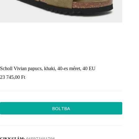
Scholl Vivian papucs, khaki, 40-es méret, 40 EU
23 745,00
Ft
BOLTBA
CIKKSZÁM:
04E973401706