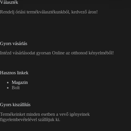
Választék
Rendelj óriási termékválasztékunkból, kedvező áron!
Gyors vásárlás
Intézd vásárlásodat gyorsan Online az otthonod kényelméből!
Hasznos linkek
Magazin
Bolt
Gyors kiszállítás
Termékeinket minden esetben a vevő igényeinek
figyelembevételével szállítjuk ki.