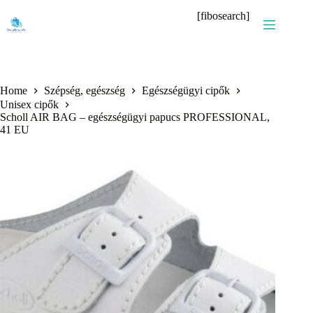
Skip
[fibosearch]
to
content
Home
Szépség, egészség
Egészségügyi cipők
Unisex cipők
Scholl AIR BAG – egészségügyi papucs PROFESSIONAL,
41 EU