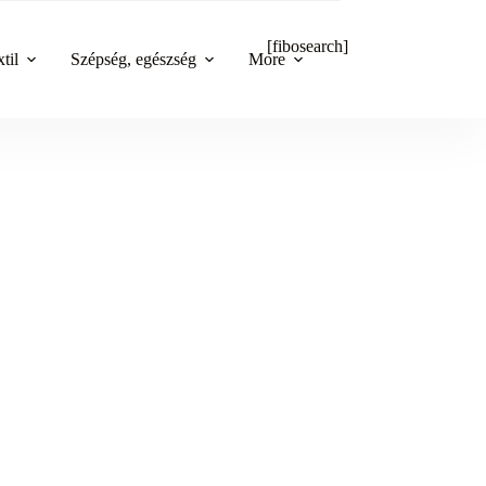
[fibosearch]
til
Szépség, egészség
More