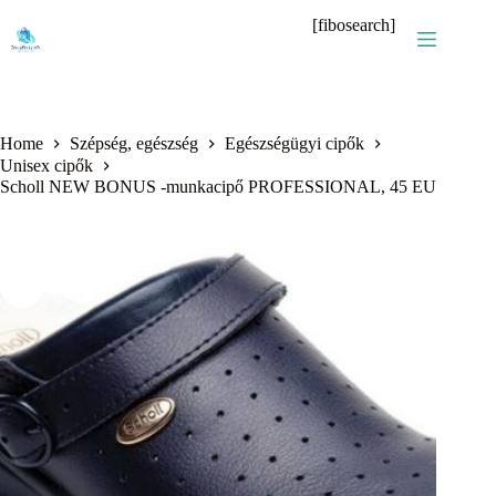
Skip
[fibosearch]
to
content
Home
Szépség, egészség
Egészségügyi cipők
Unisex cipők
Scholl NEW BONUS -munkacipő PROFESSIONAL, 45 EU