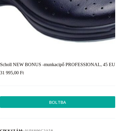
Scholl NEW BONUS -munkacipő PROFESSIONAL, 45 EU
31 995,00
Ft
BOLTBA
CIKKSZÁM:
01E6896C2A58