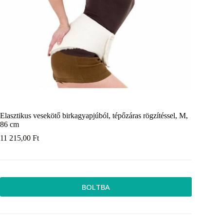
Elasztikus vesekötő birkagyapjúból, tépőzáras rögzítéssel, M,
86 cm
11 215,00
Ft
BOLTBA