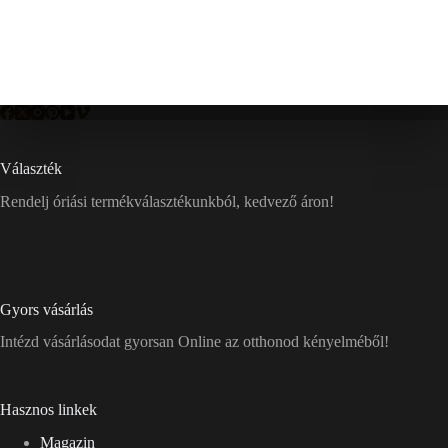
Választék
Rendelj óriási termékválasztékunkból, kedvező áron!
Gyors vásárlás
Intézd vásárlásodat gyorsan Online az otthonod kényelméből!
Hasznos linkek
Magazin