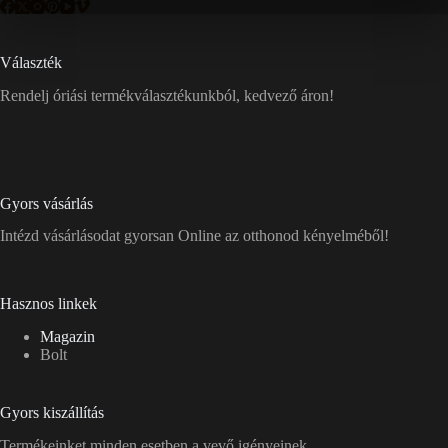
Választék
Rendelj óriási termékválasztékunkból, kedvező áron!
Gyors vásárlás
Intézd vásárlásodat gyorsan Online az otthonod kényelméből!
Hasznos linkek
Magazin
Bolt
Gyors kiszállítás
Termékeinket minden esetben a vevő igényeinek