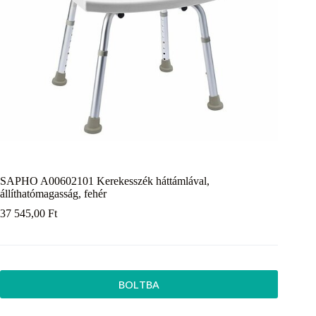
SAPHO A00602101 Kerekesszék háttámlával,
állíthatómagasság, fehér
37 545,00
Ft
BOLTBA