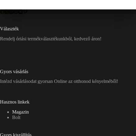
Választék
Rendelj óriási termékválasztékunkból, kedvező áron!
Gyors vásárlás
Intézd vásárlásodat gyorsan Online az otthonod kényelméből!
Hasznos linkek
Magazin
Bolt
Gyors kiszállítás