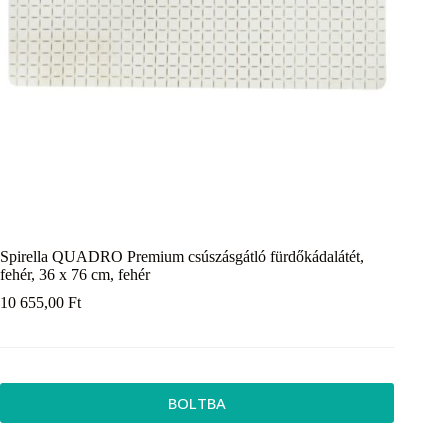
Spirella QUADRO Premium csúszásgátló fürdőkádalátét,
fehér, 36 x 76 cm, fehér
10 655,00
Ft
BOLTBA