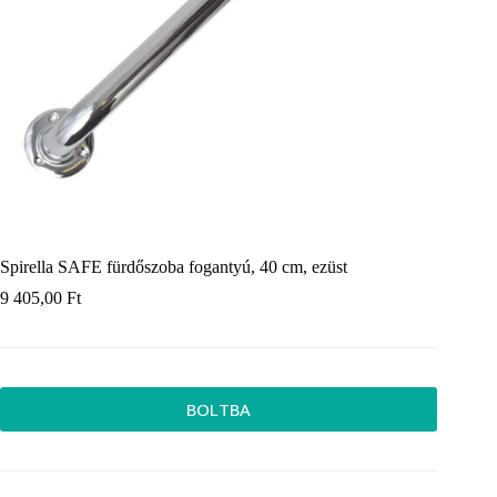
Spirella SAFE fürdőszoba fogantyú, 40 cm, ezüst
9 405,00
Ft
BOLTBA