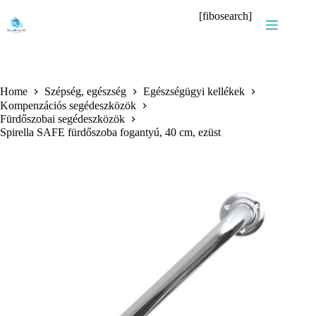
Skip
[fibosearch]
to
content
Home
Szépség, egészség
Egészségügyi kellékek
Kompenzációs segédeszközök
Fürdőszobai segédeszközök
Spirella SAFE fürdőszoba fogantyú, 40 cm, ezüst