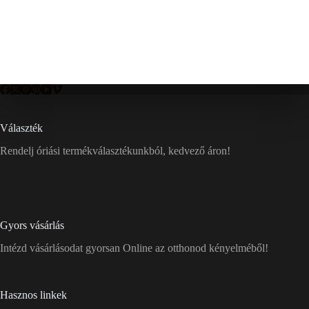
Választék
Rendelj óriási termékválasztékunkból, kedvező áron!
Gyors vásárlás
Intézd vásárlásodat gyorsan Online az otthonod kényelméből!
Hasznos linkek