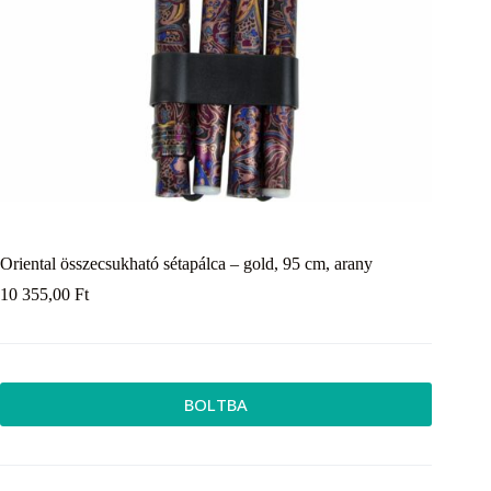
Oriental összecsukható sétapálca – gold, 95 cm, arany
10 355,00
Ft
BOLTBA