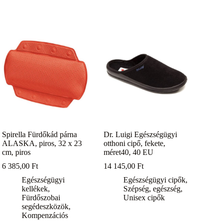
Spirella Fürdőkád párna
Dr. Luigi Egészségügyi
ALASKA, piros, 32 x 23
otthoni cipő, fekete,
cm, piros
méret40, 40 EU
6 385,00
Ft
14 145,00
Ft
Egészségügyi
Egészségügyi cipők
,
kellékek
,
Szépség, egészség
,
Fürdőszobai
Unisex cipők
segédeszközök
,
Kompenzációs