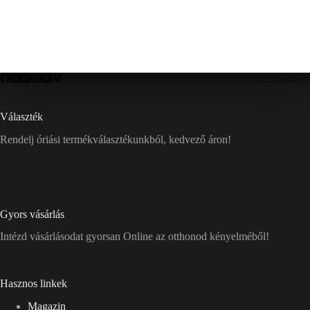
Választék
Rendelj óriási termékválasztékunkból, kedvező áron!
Gyors vásárlás
Intézd vásárlásodat gyorsan Online az otthonod kényelméből!
Hasznos linkek
Magazin