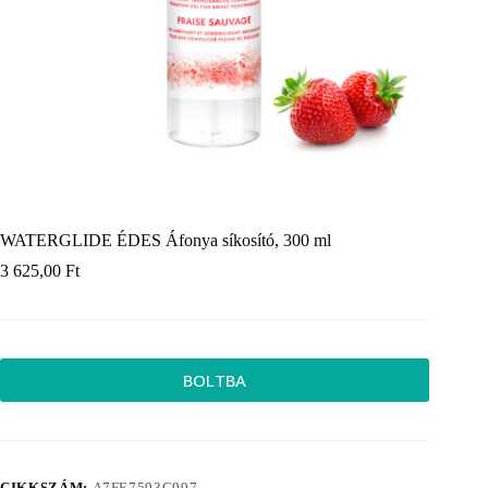
WATERGLIDE ÉDES Áfonya síkosító, 300 ml
3 625,00
Ft
BOLTBA
CIKKSZÁM:
A7FE7593C997