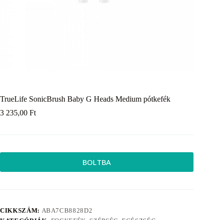
TrueLife SonicBrush Baby G Heads Medium pótkefék
3 235,00
Ft
BOLTBA
CIKKSZÁM:
ABA7CB8828D2