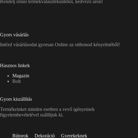
Rendelj óriási termékválasztékunkból, kedvező áron!
Gyors vásárlás
Intézd vásárlásodat gyorsan Online az otthonod kényelméből!
Hasznos linkek
Magazin
Bolt
Gyors kiszállítás
Termékeinket minden esetben a vevő igényeinek
figyelembevételével szállítjuk ki.
Bútorok
Dekoráció
Gyerekeknek