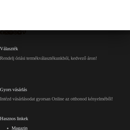
Választék
Rendelj óriási termékválasztékunkból, kedvező áron!
Gyors vásárlás
Intézd vásárlásodat gyorsan Online az otthonod kényelméből!
Hasznos linkek
Magazin