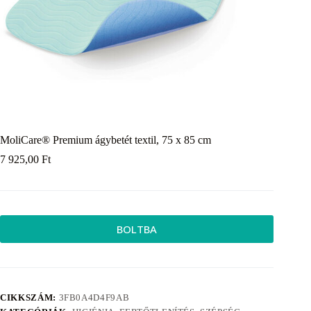
MoliCare® Premium ágybetét textil, 75 x 85 cm
7 925,00
Ft
BOLTBA
CIKKSZÁM:
3FB0A4D4F9AB