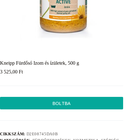
Kneipp Fürdősó Izom és ízületek, 500 g
3 525,00
Ft
BOLTBA
CIKKSZÁM:
D2E08745DA0B