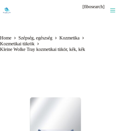
Skip
[fibosearch]
to
content
Home
Szépség, egészség
Kozmetika
Kozmetikai tükrök
Kleine Wolke Tray kozmetikai tükör, kék, kék