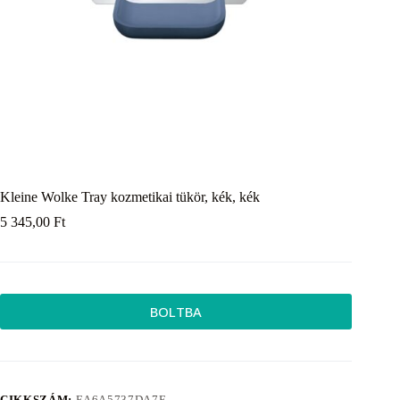
Kleine Wolke Tray kozmetikai tükör, kék, kék
5 345,00
Ft
BOLTBA
CIKKSZÁM:
EA6A5737DA7E