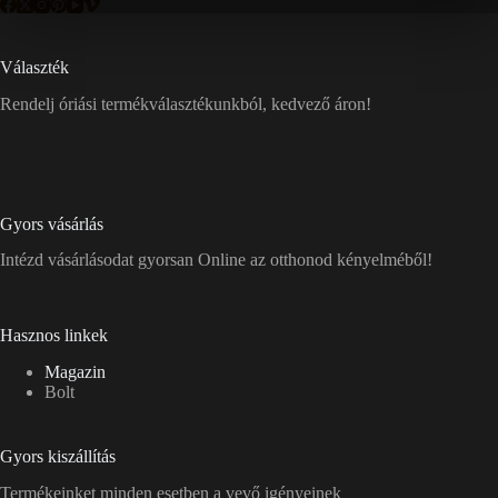
Választék
Rendelj óriási termékválasztékunkból, kedvező áron!
Gyors vásárlás
Intézd vásárlásodat gyorsan Online az otthonod kényelméből!
Hasznos linkek
Magazin
Bolt
Gyors kiszállítás
Termékeinket minden esetben a vevő igényeinek