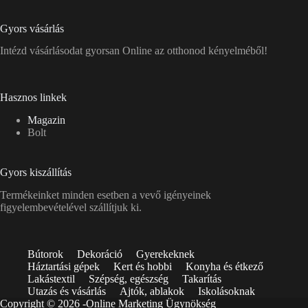
Gyors vásárlás
Intézd vásárlásodat gyorsan Online az otthonod kényelméből!
Hasznos linkek
Magazin
Bolt
Gyors kiszállítás
Termékeinket minden esetben a vevő igényeinek
figyelembevételével szállítjuk ki.
Bútorok
Dekoráció
Gyerekeknek
Háztartási gépek
Kert és hobbi
Konyha és étkező
Lakástextil
Szépség, egészség
Takarítás
Utazás és vásárlás
Ajtók, ablakok
Iskolásoknak
Copyright © 2026 -
Online Marketing Ügynökség