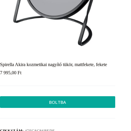
Spirella Akira kozmetikai nagyító tükör, mattfekete, fekete
7 995,00
Ft
BOLTBA
CIKKSZÁM:
47EC8C86BEDE