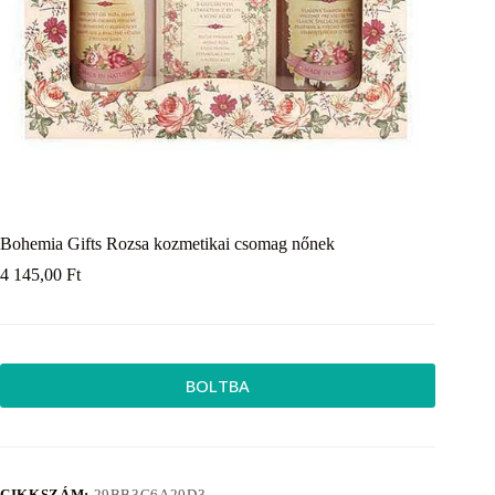
Bohemia Gifts Rozsa kozmetikai csomag nőnek
4 145,00
Ft
BOLTBA
CIKKSZÁM:
29BB3C6A20D3