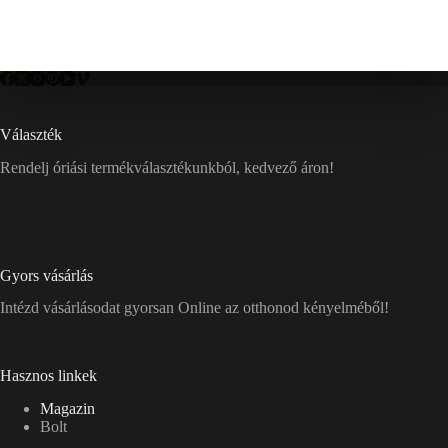
Választék
Rendelj óriási termékválasztékunkból, kedvező áron!
Gyors vásárlás
Intézd vásárlásodat gyorsan Online az otthonod kényelméből!
Hasznos linkek
Magazin
Bolt