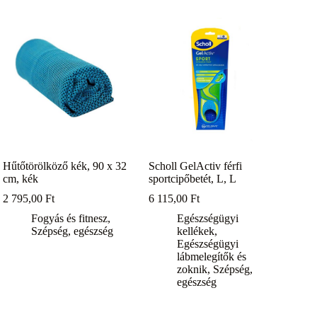
Hűtőtörölköző kék, 90 x 32
Scholl GelActiv férfi
cm, kék
sportcipőbetét, L, L
2 795,00
Ft
6 115,00
Ft
Fogyás és fitnesz
,
Egészségügyi
Szépség, egészség
kellékek
,
Egészségügyi
lábmelegítők és
zoknik
,
Szépség,
egészség