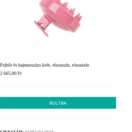
Fejbőr és hajmasszázs kefe, rózsaszín, rózsaszín
2 665,00
Ft
BOLTBA
CIKKSZÁM:
840B2754AB58