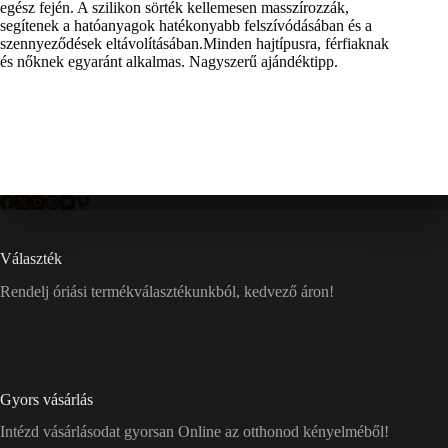
egész fején. A szilikon sörték kellemesen masszírozzák,
segítenek a hatóanyagok hatékonyabb felszívódásában és a
szennyeződések eltávolításában.Minden hajtípusra, férfiaknak
és nőknek egyaránt alkalmas. Nagyszerű ajándéktipp.
Választék
Rendelj óriási termékválasztékunkból, kedvező áron!
Gyors vásárlás
Intézd vásárlásodat gyorsan Online az otthonod kényelméből!