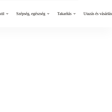
til
Szépség, egészség
Takarítás
Utazás és vásárlás