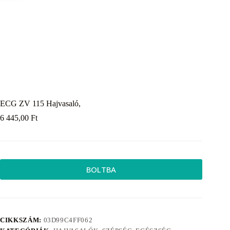
ECG ZV 115 Hajvasaló,
6 445,00
Ft
BOLTBA
CIKKSZÁM:
03D99C4FF062