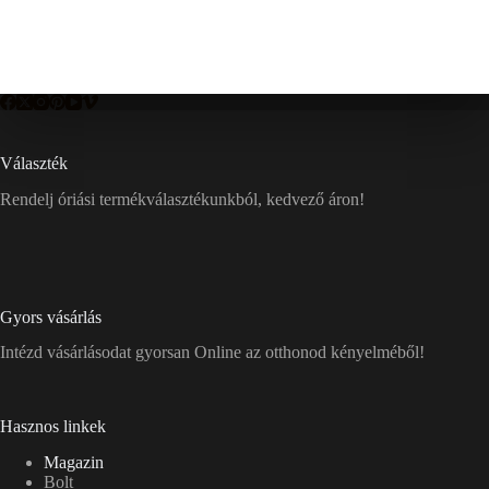
Választék
Rendelj óriási termékválasztékunkból, kedvező áron!
Gyors vásárlás
Intézd vásárlásodat gyorsan Online az otthonod kényelméből!
Hasznos linkek
Magazin
Bolt