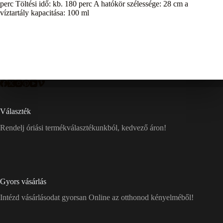
perc Töltési idő: kb. 180 perc A hatókör szélessége: 28 cm a
víztartály kapacitása: 100 ml
Választék
Rendelj óriási termékválasztékunkból, kedvező áron!
Gyors vásárlás
Intézd vásárlásodat gyorsan Online az otthonod kényelméből!