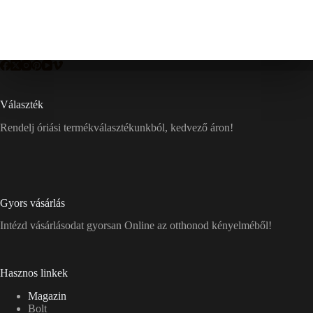
Választék
Rendelj óriási termékválasztékunkból, kedvező áron!
Gyors vásárlás
Intézd vásárlásodat gyorsan Online az otthonod kényelméből!
Hasznos linkek
Magazin
Bolt