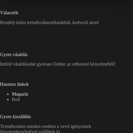
Választék
Rendelj óriási termékválasztékunkból, kedvező áron!
Gyors vásárlás
Intézd vásárlásodat gyorsan Online az otthonod kényelméből!
Hasznos linkek
Magazin
Bolt
Gyors kiszállítás
Termékeinket minden esetben a vevő igényeinek
figyelembevételével szállítjuk ki.