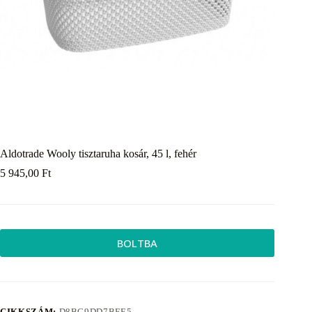
Aldotrade Wooly tisztaruha kosár, 45 l, fehér
5 945,00
Ft
BOLTBA
CIKKSZÁM:
D8BC9DD7BFE5