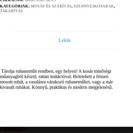
KATEGÓRIÁK:
MOSÁS ÉS SZÁRÍTÁS
,
SZENNYESKOSARAK
,
TAKARÍTÁS
Leírás
Tárolja ruhaneműit rendben, egy helyen! A kosár minőségi
műanyagból készül, rattan imitációval. Beleteheti a frissen
mosott ruhát, a vasalásra várakozó ruhaneműket, vagy a már
kivasalt ruhákat. Könnyű, praktikus és modern megjelenésű.