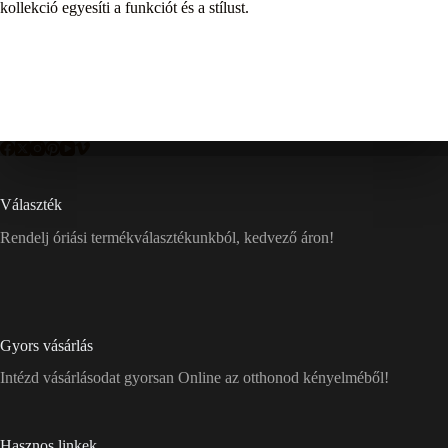
kollekció egyesíti a funkciót és a stílust.
Választék
Rendelj óriási termékválasztékunkból, kedvező áron!
Gyors vásárlás
Intézd vásárlásodat gyorsan Online az otthonod kényelméből!
Hasznos linkek