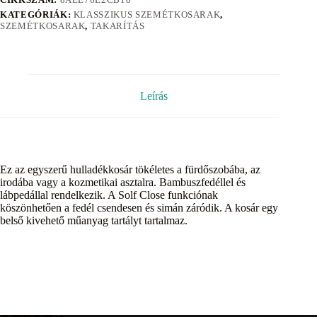
KATEGÓRIÁK:
KLASSZIKUS SZEMÉTKOSARAK
,
SZEMÉTKOSARAK
,
TAKARÍTÁS
Leírás
Ez az egyszerű hulladékkosár tökéletes a fürdőszobába, az
irodába vagy a kozmetikai asztalra. Bambuszfedéllel és
lábpedállal rendelkezik. A Solf Close funkciónak
köszönhetően a fedél csendesen és simán záródik. A kosár egy
belső kivehető műanyag tartályt tartalmaz.