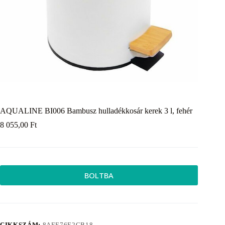
AQUALINE BI006 Bambusz hulladékkosár kerek 3 l, fehér
8 055,00
Ft
BOLTBA
CIKKSZÁM:
8AEE76E2CB18