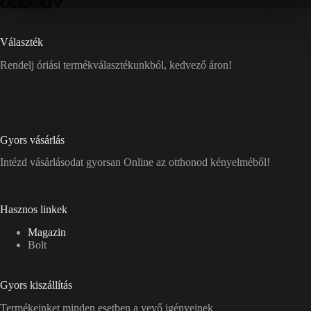
Választék
Rendelj óriási termékválasztékunkból, kedvező áron!
Gyors vásárlás
Intézd vásárlásodat gyorsan Online az otthonod kényelméből!
Hasznos linkek
Magazin
Bolt
Gyors kiszállítás
Termékeinket minden esetben a vevő igényeinek