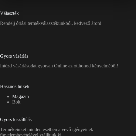
Választék
Rendelj óriási termékválasztékunkból, kedvező áron!
Gyors vásárlás
Intézd vásárlásodat gyorsan Online az otthonod kényelméből!
Hasznos linkek
Magazin
Bolt
Gyors kiszállítás
Termékeinket minden esetben a vevő igényeinek
figyelembevételével szállítjuk ki.