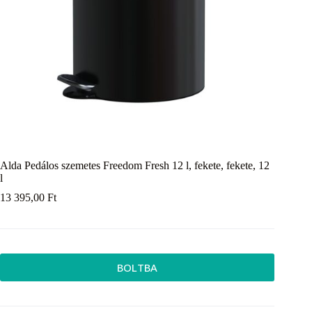
Alda Pedálos szemetes Freedom Fresh 12 l, fekete, fekete, 12
l
13 395,00
Ft
BOLTBA