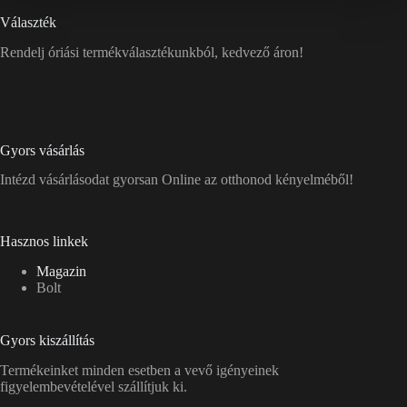
Választék
Rendelj óriási termékválasztékunkból, kedvező áron!
Gyors vásárlás
Intézd vásárlásodat gyorsan Online az otthonod kényelméből!
Hasznos linkek
Magazin
Bolt
Gyors kiszállítás
Termékeinket minden esetben a vevő igényeinek
figyelembevételével szállítjuk ki.