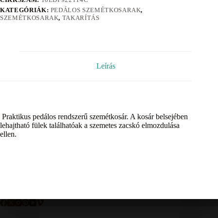
KATEGÓRIÁK:
PEDÁLOS SZEMÉTKOSARAK
,
SZEMÉTKOSARAK
,
TAKARÍTÁS
Leírás
Praktikus pedálos rendszerű szemétkosár. A kosár belsejében
lehajtható fülek találhatóak a szemetes zacskó elmozdulása
ellen.