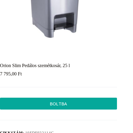
Orion Slim Pedálos szemétkosár, 25 l
7 795,00
Ft
BOLTBA
CIKKSZÁM:
10EDF922114C