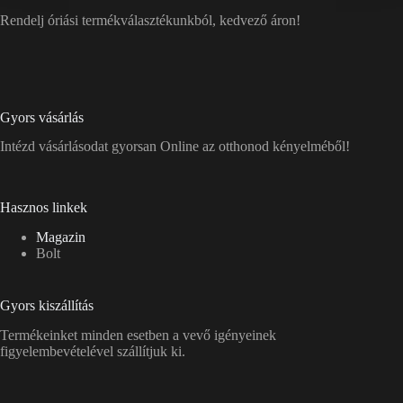
Rendelj óriási termékválasztékunkból, kedvező áron!
Gyors vásárlás
Intézd vásárlásodat gyorsan Online az otthonod kényelméből!
Hasznos linkek
Magazin
Bolt
Gyors kiszállítás
Termékeinket minden esetben a vevő igényeinek
figyelembevételével szállítjuk ki.