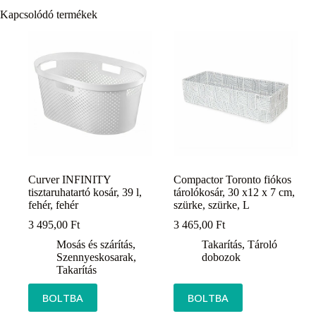
Kapcsolódó termékek
Curver INFINITY
Compactor Toronto fiókos
tisztaruhatartó kosár, 39 l,
tárolókosár, 30 x12 x 7 cm,
fehér, fehér
szürke, szürke, L
3 495,00
Ft
3 465,00
Ft
Mosás és szárítás
,
Takarítás
,
Tároló
Szennyeskosarak
,
dobozok
Takarítás
BOLTBA
BOLTBA