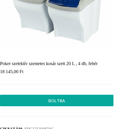
Poker szelektív szemetes kosár szett 20 L , 4 db, fehér
18 145,00
Ft
BOLTBA
CIKKSZÁM:
EDC27C08B70C