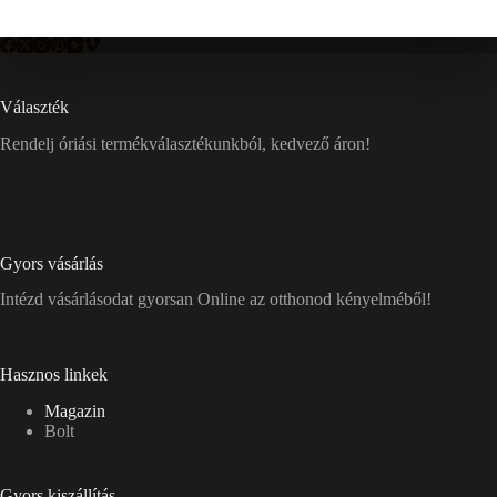
Választék
Rendelj óriási termékválasztékunkból, kedvező áron!
Gyors vásárlás
Intézd vásárlásodat gyorsan Online az otthonod kényelméből!
Hasznos linkek
Magazin
Bolt
Gyors kiszállítás