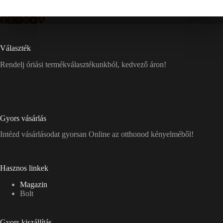
Választék
Rendelj óriási termékválasztékunkból, kedvező áron!
Gyors vásárlás
Intézd vásárlásodat gyorsan Online az otthonod kényelméből!
Hasznos linkek
Magazin
Bolt
Gyors kiszállítás