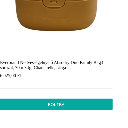
Everbrand Nedvességelnyelő Absodry Duo Family Bag3-
sorozat, 30 m3-ig, Chantarelle, sárga
6 925,00
Ft
BOLTBA