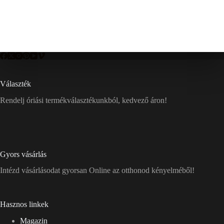
Választék
Rendelj óriási termékválasztékunkból, kedvező áron!
Gyors vásárlás
Intézd vásárlásodat gyorsan Online az otthonod kényelméből!
Hasznos linkek
Magazin