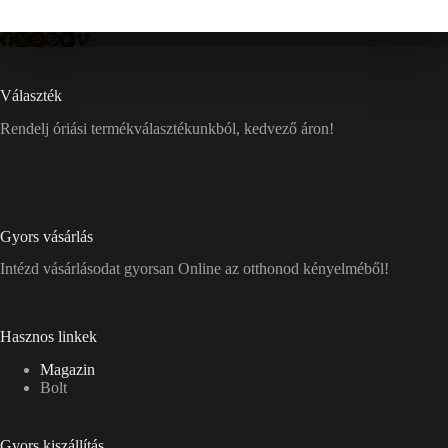
Választék
Rendelj óriási termékválasztékunkból, kedvező áron!
Gyors vásárlás
Intézd vásárlásodat gyorsan Online az otthonod kényelméből!
Hasznos linkek
Magazin
Bolt
Gyors kiszállítás