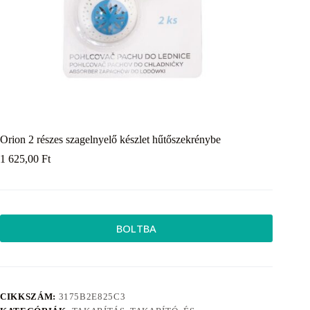
Orion 2 részes szagelnyelő készlet hűtőszekrénybe
1 625,00
Ft
BOLTBA
CIKKSZÁM:
3175B2E825C3