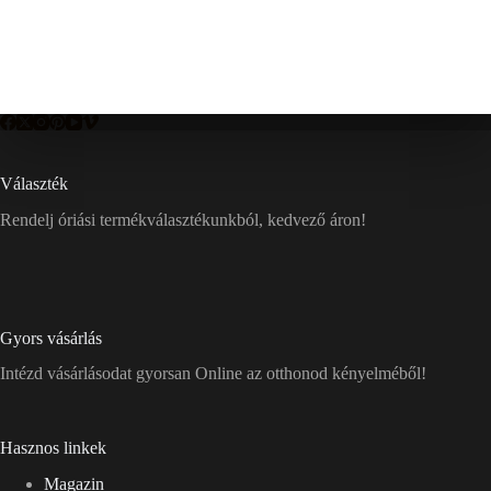
Választék
Rendelj óriási termékválasztékunkból, kedvező áron!
Gyors vásárlás
Intézd vásárlásodat gyorsan Online az otthonod kényelméből!
Hasznos linkek
Magazin