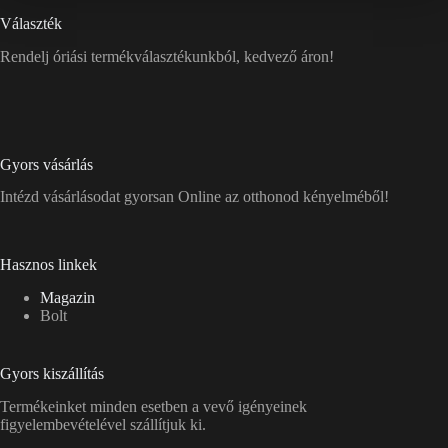
Választék
Rendelj óriási termékválasztékunkból, kedvező áron!
Gyors vásárlás
Intézd vásárlásodat gyorsan Online az otthonod kényelméből!
Hasznos linkek
Magazin
Bolt
Gyors kiszállítás
Termékeinket minden esetben a vevő igényeinek
figyelembevételével szállítjuk ki.