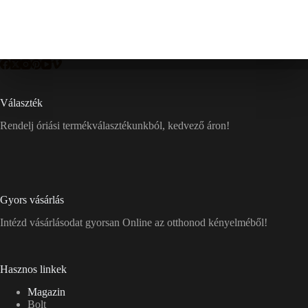
Választék
Rendelj óriási termékválasztékunkból, kedvező áron!
Gyors vásárlás
Intézd vásárlásodat gyorsan Online az otthonod kényelméből!
Hasznos linkek
Magazin
Bolt