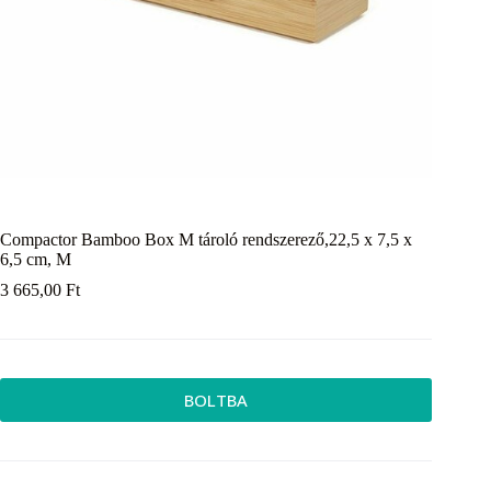
Compactor Bamboo Box M tároló rendszerező,22,5 x 7,5 x
6,5 cm, M
3 665,00
Ft
BOLTBA