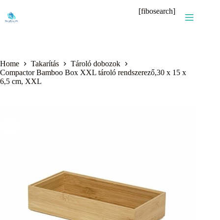
Skip
[fibosearch]
to
content
Home
Takarítás
Tároló dobozok
Compactor Bamboo Box XXL tároló rendszerező,30 x 15 x
6,5 cm, XXL