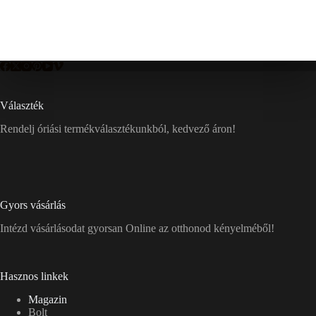
Választék
Rendelj óriási termékválasztékunkból, kedvező áron!
Gyors vásárlás
Intézd vásárlásodat gyorsan Online az otthonod kényelméből!
Hasznos linkek
Magazin
Bolt